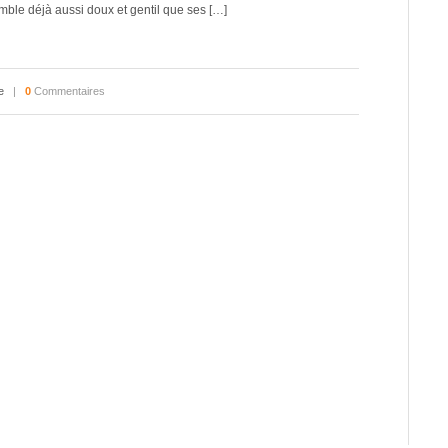
mble déjà aussi doux et gentil que ses […]
e
|
0
Commentaires