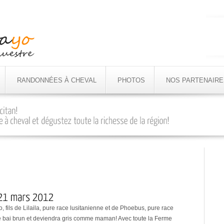
RANDONNÉES À CHEVAL
PHOTOS
NOS PARTENAIRE
o, fils de Lilaila, pure race lusitanienne et de Phoebus, pure race
 né bai brun et deviendra gris comme maman! Avec toute la Ferme