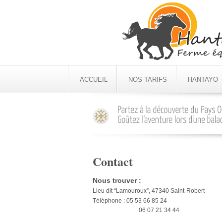
ACCUEIL
NOS TARIFS
HANTAYO
Contact
Nous trouver :
Lieu dit “Lamouroux”, 47340 Saint-Robert
Téléphone : 05 53 66 85 24
06 07 21 34 44