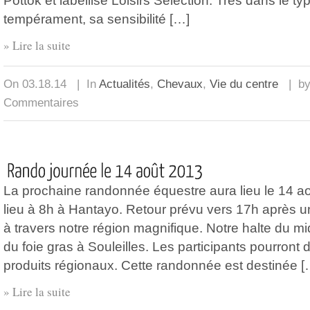
Pottok et labellisé Loisirs Sélection. Très dans le t
tempérament, sa sensibilité […]
» Lire la suite
On 03.18.14 | In
Actualités
,
Chevaux
,
Vie du centre
| b
Commentaires
La prochaine randonnée équestre aura lieu le 14 ao
lieu à 8h à Hantayo. Retour prévu vers 17h après 
à travers notre région magnifique. Notre halte du m
du foie gras à Souleilles. Les participants pourront
produits régionaux. Cette randonnée est destinée [
» Lire la suite