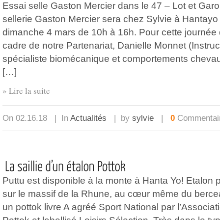
Essai selle Gaston Mercier dans le 47 – Lot et Garo
sellerie Gaston Mercier sera chez Sylvie à Hantayo
dimanche 4 mars de 10h à 16h. Pour cette journée d
cadre de notre Partenariat, Danielle Monnet (Instruc
spécialiste biomécanique et comportements chevau
[…]
» Lire la suite
On 02.16.18 | In
Actualités
| by
sylvie
|
0
Commentai
Puttu est disponible à la monte à Hanta Yo! Etalon 
sur le massif de la Rhune, au cœur même du bercea
un pottok livre A agréé Sport National par l’Associa