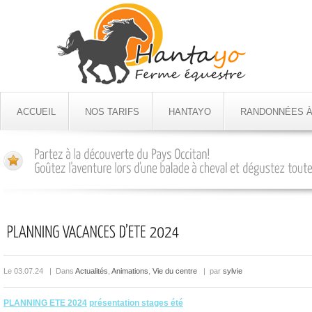
ACCUEIL
NOS TARIFS
HANTAYO
RANDONNÉES À
Le 03.07.24 | Dans
Actualités
,
Animations
,
Vie du centre
| par
sylvie
PLANNING ETE 2024
présentation stages été